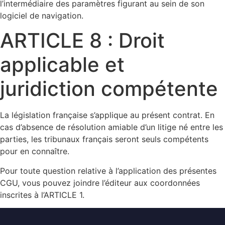
l’intermédiaire des paramètres figurant au sein de son
logiciel de navigation.
ARTICLE 8 : Droit
applicable et
juridiction compétente
La législation française s’applique au présent contrat. En
cas d’absence de résolution amiable d’un litige né entre les
parties, les tribunaux français seront seuls compétents
pour en connaître.
Pour toute question relative à l’application des présentes
CGU, vous pouvez joindre l’éditeur aux coordonnées
inscrites à l’ARTICLE 1.